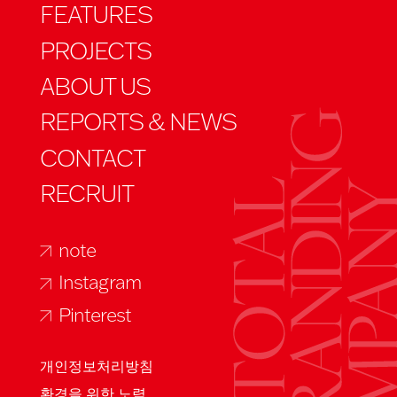
FEATURES
PROJECTS
ABOUT US
REPORTS & NEWS
CONTACT
RECRUIT
note
Instagram
Pinterest
개인정보처리방침
환경을 위한 노력