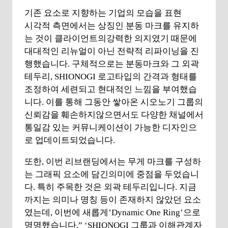
기존 요소로 지향하는 기업의 모습을 표현
시각적 측면에서는 상징인 분동 마크를 유지하
는 것이 클라이언트의강력한 의지였기 때문에
대대적인 리뉴얼이 아닌 전략적 리파이닝을 진
행했습니다. 구체적으로는 분동마크와 그 외곽
테두리, SHIONOGI 로고타입의 간격과 형태를
조정하여 세련되고 현대적인 느낌을 부여했습
니다. 이를 통해 그동안 쌓아온 시오노기 그룹의
신뢰감을 훼손하지않으면서도 다양한 채널에서
통일감 있는 커뮤니케이션이 가능한 디자인으
로 업데이트되었습니다.
또한, 이번 리브랜딩에서는 무게 마크를 구성하
는 그래픽 요소에 담긴의미에 중점을 두었습니
다. 특히 주목한 것은 외곽 테두리입니다. 지금
까지는 의미나 명칭 등이 존재하지 않았던 요소
였는데, 이번에 새롭게’Dynamic One Ring’으로
명명했습니다.” ‘SHIONOGI 그룹과 이해관계자