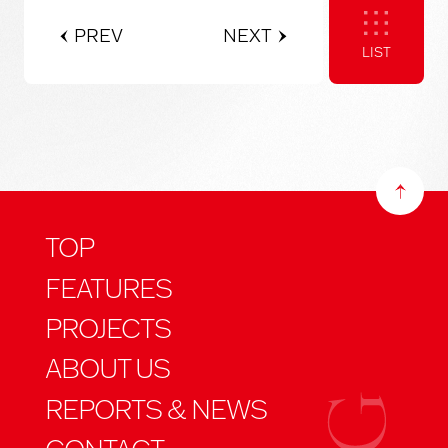
PREV
NEXT
LIST
TOP
FEATURES
PROJECTS
ABOUT US
REPORTS & NEWS