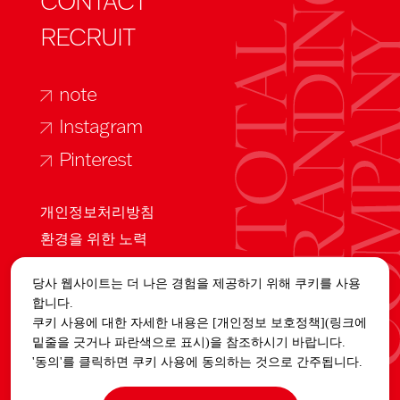
CONTACT
RECRUIT
note
Instagram
Pinterest
개인정보처리방침
환경을 위한 노력
오시는 길
당사 웹사이트는 더 나은 경험을 제공하기 위해 쿠키를 사용
합니다.
Global
쿠키 사용에 대한 자세한 내용은 [개인정보 보호정책](링크에
밑줄을 긋거나 파란색으로 표시)을 참조하시기 바랍니다.
JP
EN
KR
中簡
'동의'를 클릭하면 쿠키 사용에 동의하는 것으로 간주됩니다.