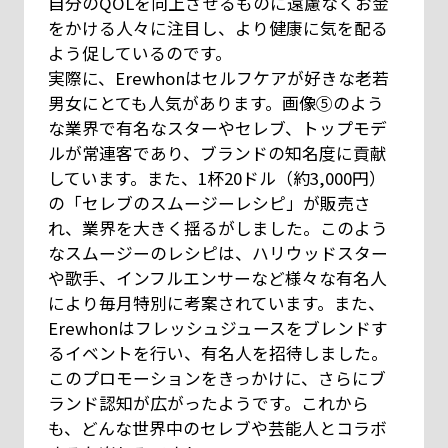
自分のQOLを向上させるものに遠慮なくお金
をかける人々に注目し、より健康に気を配る
よう促しているのです。
実際に、Erewhonはセルフケアが好きな老若
男女にとても人気があります。画像⑤のよう
な業界で有名なスターやセレブ、トップモデ
ルが常連客であり、ブランドの知名度に貢献
しています。また、1杯20ドル（約3,000円）
の「セレブのスムージーレシピ」が販売さ
れ、業界を大きく揺るがしました。このよう
なスムージーのレシピは、ハリウッドスター
や歌手、インフルエンサーなど様々な有名人
により毎月特別に考案されています。また、
Erewhonはフレッシュジュースをブレンドす
るイベントを行い、有名人を招待しました。
このプロモーションをきっかけに、さらにブ
ランド認知が広がったようです。これから
も、どんな世界中のセレブや芸能人とコラボ