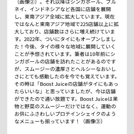
（画像②）。それ以降はシンガポール、ブル
ネイ、インドネシアなど各国に店舗を展開
し、東南アジア全域に拡大しています。現在
ではなんと東南アジア地域で225店舗以上に拡
大しており、店舗数はさらに増え続けていま
す。2022年、ついにタイにもオープンしまし
た！今後、タイの様々な地域に展開していく
ことが予想されています。筆者は10年前にシ
ンガポールの店舗を訪れたことがあるのです
が、スムージーの濃厚さとヘルシーなおいし
さにとても感動したのを今でも覚えています。
その時は「Boost Juiceの店舗がタイにもあっ
たらいいな」と思っていましたが、今は店舗
ができたので通い放題です。Boost Juiceは果
物と野菜のスムージーだけではなく、運動の
お供にふさわしいプロテインシェイクのよう
なメニューも揃っています！（画像③）