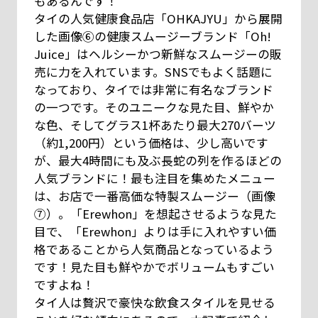
もあるんです！
タイの人気健康食品店「OHKAJYU」から展開
した画像⑥の健康スムージーブランド「Oh!
Juice」はヘルシーかつ新鮮なスムージーの販
売に力を入れています。SNSでもよく話題に
なっており、タイでは非常に有名なブランド
の一つです。そのユニークな見た目、鮮やか
な色、そしてグラス1杯あたり最大270バーツ
（約1,200円）という価格は、少し高いです
が、最大4時間にも及ぶ長蛇の列を作るほどの
人気ブランドに！最も注目を集めたメニュー
は、お店で一番高価な特製スムージー（画像
⑦）。「Erewhon」を想起させるような見た
目で、「Erewhon」よりは手に入れやすい価
格であることから人気商品となっているよう
です！見た目も鮮やかでボリュームもすごい
ですよね！
タイ人は贅沢で豪快な飲食スタイルを見せる