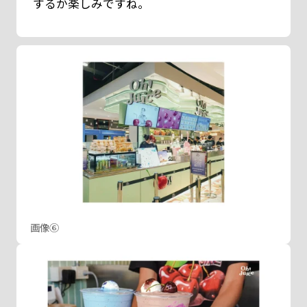
するか楽しみですね。
画像⑥