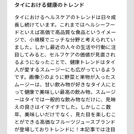
タイにおける健康のトレンド
タイにおけるヘルスケアのトレンドは日々成
長し続けています。これまではヘルシーフー
ドといえば高価で高品質な食品というイメー
ジで、小規模でニッチな分野と考えられてい
ました。しかし最近の人々の生活や行動に注
目してみると、セルフケアの価値が見直され
るようになったことで、健康トレンドはタイ
人が愛するスムージーにも広がっているよう
です。画像①のように野菜と果物が入ったス
ムージーは、甘い飲み物が好きなタイ人にと
って健康で美味しい最高の飲み物。スムージ
ーはタイでは一般的な飲み物なだけに、見映
えの良さはイマイチでした。しかしここ数
年、美味しいだけでなく、見た目を楽しむこ
とができる高価なフルーツジュースブランド
が登場しておりトレンドに！本記事では注目