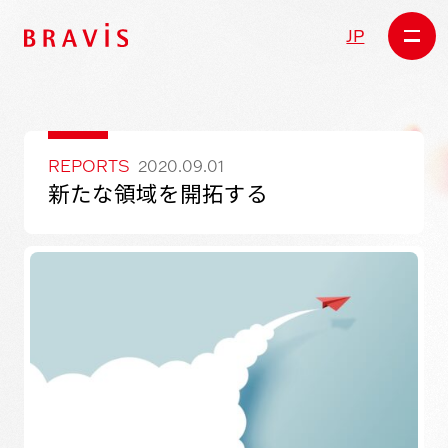
JP
REPORTS
2020.09.01
新たな領域を開拓する