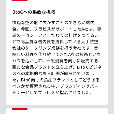
BtoCへの果敢な挑戦
快適な空の旅に欠かすことのできない機内
食。今回、ブラビスがサポートしたA社は、専
属の一流シェフとこだわりの料理をつくるこ
とで高品質な機内食を提供している大手航空
会社のケータリング業務を担う会社です。美
味しい料理を作り続けてきたA社の技術とノウ
ハウを活かして、一般消費者向けに販売する
新たな食品ブランドを立ち上げ、B to Cビジネ
スへの本格的な参入計画が練られていまし
た。BtoC向けの食品ブランドとしてどうある
べきかが模索される中、ブランディングパー
トナーとしてブラビスが指名されました。