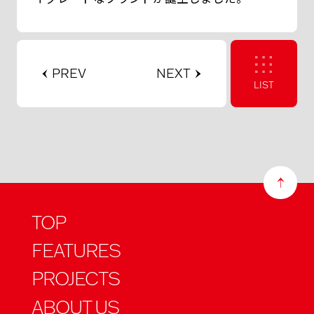
PREV
NEXT
LIST
TOP
FEATURES
PROJECTS
ABOUT US