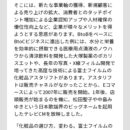
そこには、新たな事業軸の獲得、新規顧客に
よる売り上げの拡大、消費者とのタッチポイ
ント増加による企業認知アップや人材確保の
優位性向上など、企業が様々なメリットを得
ようとする思惑があります。BtoBをベースに
BtoCビジネスに進出した例には、水分と栄養
を効率的に摂取できる医療用点滴液のノウハ
ウから清涼飲料を開発した大塚製薬のポカリ
スエットや、長年の写真・X線フィルム開発で
培ってきた高度な技術による富士フイルムの
化粧品アスタリフトがあります。アスタリフ
トは販売チャネルがなかったことから、Eコマ
ースによって2007年に販売を開始。1年後、店
頭販売が始まるのを機に、松田聖子や中島み
ゆきという日本歌謡界のビッグネームを起用
したテレビCMを放映しました。
「化粧品の選び方、変わる。富士フイルムの