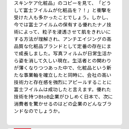
スキンケア化粧品」のコピーを見て、「どう
して富士フイルムが化粧品を？！」と衝撃を
受けた人も多かったことでしょう。しかし、
今では富士フイルムの保有する優れたナノ技
術によって、粒子を浸透させて肌をきれいに
する方法が理解され、アンチエイジングの高
品質な化粧品ブランドとして定番の存在にま
で成長しました。写真フィルムが日常生活か
ら姿を消して久しい現在。生活者との関わり
が薄くなりつつあった中で、化粧品という新
たな事業軸を確立したと同時に、会社の高い
技術力と存在感を強烈にアピールすることに
富士フイルムは成功したと言えます。優れた
技術を持つBtoB企業がひしめく日本で、次に
消費者を驚かせるのはどの企業のどんなブラ
ンドなのでしょうか。