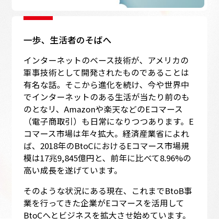
一歩、生活者のそばへ
インターネットのベース技術が、アメリカの
軍事技術として開発されたものであることは
有名な話。そこから進化を続け、今や世界中
でインターネットのある生活が当たり前のも
のとなリ、Amazonや楽天などのEコマース
（電子商取引）も日常になりつつあります。E
コマース市場は年々拡大。経済産業省によれ
ば、2018年のBtoCにおけるEコマース市場規
模は17兆9,845億円と、前年に比べて8.96%の
高い成長を遂げています。
そのような状況にある現在、これまでBtoB事
業を行ってきた企業がEコマースを活用して
BtoCへとビジネスを拡大させ始めています。