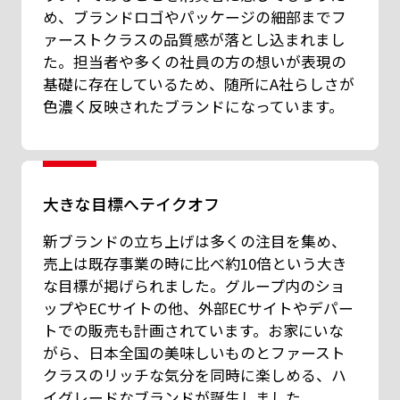
め、ブランドロゴやパッケージの細部までフ
ァーストクラスの品質感が落とし込まれまし
た。担当者や多くの社員の方の想いが表現の
基礎に存在しているため、随所にA社らしさが
色濃く反映されたブランドになっています。
大きな目標へテイクオフ
新ブランドの立ち上げは多くの注目を集め、
売上は既存事業の時に比べ約10倍という大き
な目標が掲げられました。グループ内のショ
ップやECサイトの他、外部ECサイトやデパー
トでの販売も計画されています。お家にいな
がら、日本全国の美味しいものとファースト
クラスのリッチな気分を同時に楽しめる、ハ
イグレードなブランドが誕生しました。