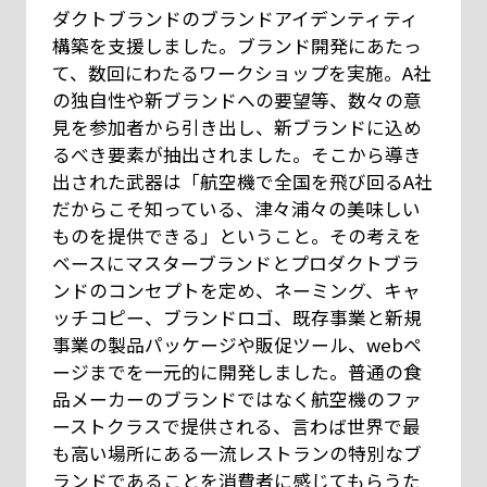
ダクトブランドのブランドアイデンティティ
構築を支援しました。ブランド開発にあたっ
て、数回にわたるワークショップを実施。A社
の独自性や新ブランドへの要望等、数々の意
見を参加者から引き出し、新ブランドに込め
るべき要素が抽出されました。そこから導き
出された武器は「航空機で全国を飛び回るA社
だからこそ知っている、津々浦々の美味しい
ものを提供できる」ということ。その考えを
ベースにマスターブランドとプロダクトブラ
ンドのコンセプトを定め、ネーミング、キャ
ッチコピー、ブランドロゴ、既存事業と新規
事業の製品パッケージや販促ツール、webペ
ージまでを一元的に開発しました。普通の食
品メーカーのブランドではなく航空機のファ
ーストクラスで提供される、言わば世界で最
も高い場所にある一流レストランの特別なブ
ランドであることを消費者に感じてもらうた