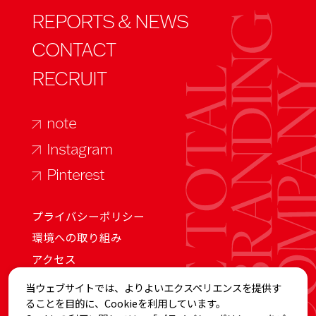
REPORTS & NEWS
CONTACT
RECRUIT
note
Instagram
Pinterest
プライバシーポリシー
環境への取り組み
アクセス
当ウェブサイトでは、よりよいエクスペリエンスを提供す
Global
ることを目的に、Cookieを利用しています。